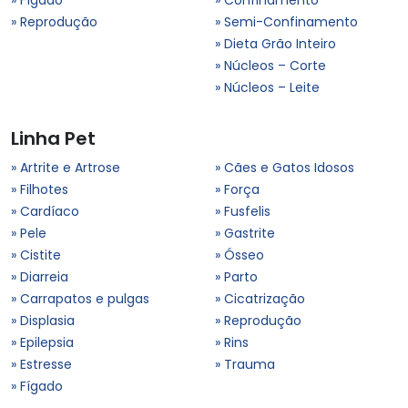
» Reprodução
» Semi-Confinamento
» Dieta Grão Inteiro
» Núcleos – Corte
» Núcleos – Leite
Linha Pet
» Artrite e Artrose
» Cães e Gatos Idosos
» Filhotes
» Força
» Cardíaco
» Fusfelis
» Pele
» Gastrite
» Cistite
» Ósseo
» Diarreia
» Parto
» Carrapatos e pulgas
» Cicatrização
» Displasia
» Reprodução
» Epilepsia
» Rins
» Estresse
» Trauma
» Fígado