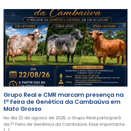
Grupo Real e CMR marcam presença na
1ª Feira de Genética da Cambaúva em
Mato Grosso
No dia 22 de agosto de 2026, o Grupo Real participará
da 1ª Feira de Genética da Cambaúva. Esse importante
[…]