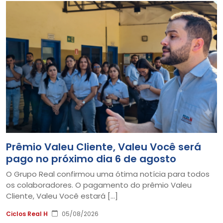
Prêmio Valeu Cliente, Valeu Você será
pago no próximo dia 6 de agosto
O Grupo Real confirmou uma ótima notícia para todos
os colaboradores. O pagamento do prêmio Valeu
Cliente, Valeu Você estará […]
Ciclos Real H
05/08/2026