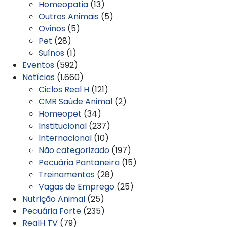
Homeopatia
(13)
Outros Animais
(5)
Ovinos
(5)
Pet
(28)
Suínos
(1)
Eventos
(592)
Notícias
(1.660)
Ciclos Real H
(121)
CMR Saúde Animal
(2)
Homeopet
(34)
Institucional
(237)
Internacional
(10)
Não categorizado
(197)
Pecuária Pantaneira
(15)
Treinamentos
(28)
Vagas de Emprego
(25)
Nutrição Animal
(25)
Pecuária Forte
(235)
RealH TV
(79)